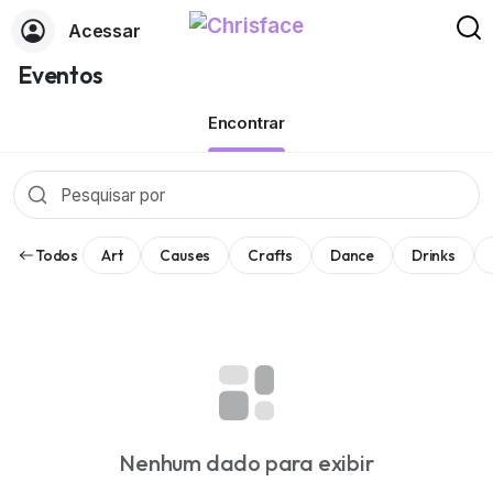
Acessar
Eventos
Encontrar
Todos
Art
Causes
Crafts
Dance
Drinks
Nenhum dado para exibir