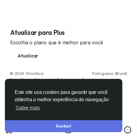
Atualizar para Plus
Escolha o plano que é melhor para você
Atualizar
© 2026 Chrisface
Portuguese (Brazil)
Sobre
Termos
Privacidade
Fale conosco
Diretório
Este site usa cookies para garantir que você
obtenha a melhor experiência de navegação
Saber mais
Aceitar!