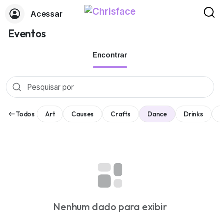
Acessar
Eventos
Encontrar
Todos
Art
Causes
Crafts
Dance
Drinks
Nenhum dado para exibir