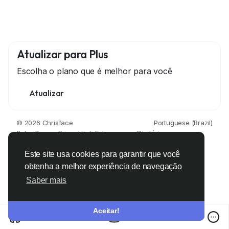
Atualizar para Plus
Escolha o plano que é melhor para você
Atualizar
© 2026 Chrisface
Portuguese (Brazil)
Sobre
Termos
Privacidade
Fale conosco
Diretório
Este site usa cookies para garantir que você
obtenha a melhor experiência de navegação
Saber mais
Aceitar!